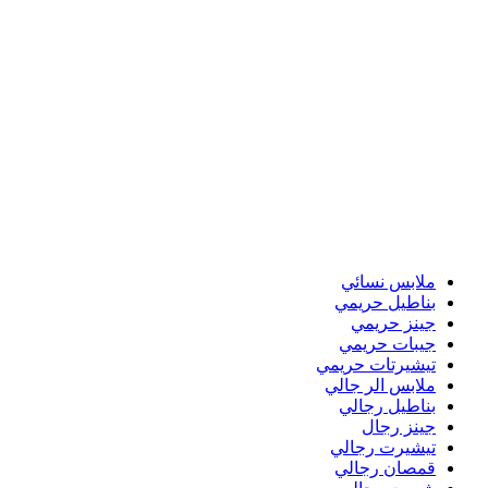
ملابس نسائي
بناطيل حريمي
جينز حريمي
جيبات حريمي
تيشيرتات حريمي
ملابس الر جالي
بناطيل رجالي
جينز رجال
تيشيرت رجالي
قمصان رجالي