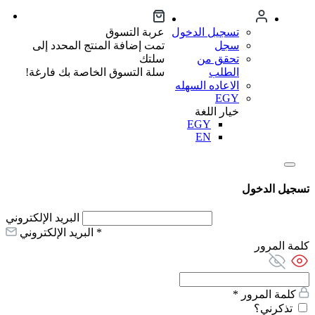
تسجيل الدخول
عربة التسوق
سجل
تمت إضافة المنتج المحدد إلى
تحقق من
سلتك
الطلب
سلة التسوق الخاصة بك فارغة!
الاعاده السهله
EGY
خيار اللغة
EGY
EN
تسجيل الدخول
البريد الإلكتروني
*
البريد الإلكتروني
كلمة المرور
كلمة المرور
*
تذكرني؟