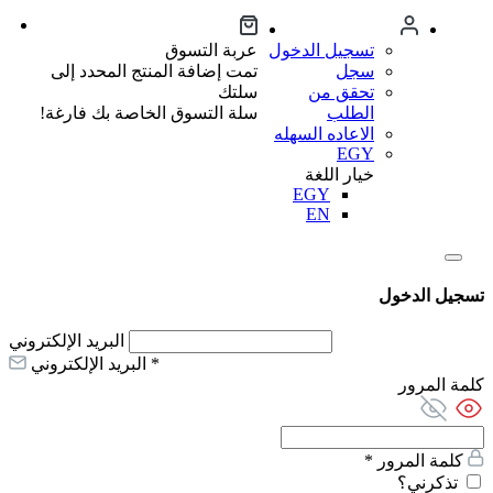
تسجيل الدخول
عربة التسوق
سجل
تمت إضافة المنتج المحدد إلى
تحقق من
سلتك
الطلب
سلة التسوق الخاصة بك فارغة!
الاعاده السهله
EGY
خيار اللغة
EGY
EN
تسجيل الدخول
البريد الإلكتروني
*
البريد الإلكتروني
كلمة المرور
كلمة المرور
*
تذكرني؟