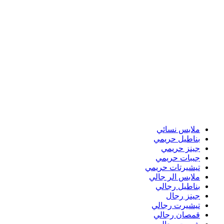
ملابس نسائي
بناطيل حريمي
جينز حريمي
جيبات حريمي
تيشيرتات حريمي
ملابس الر جالي
بناطيل رجالي
جينز رجال
تيشيرت رجالي
قمصان رجالي